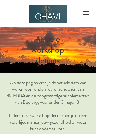
Actuele
workshop
datums
Op deze pagina vind je de actuele data van
workshops rondom etherische oliën van
dōTERRA en de hoogwaardige supplementen
van Eqology, waaronder Omega-3.
Tijdens deze workshops leer je hoe je op een
natuurlijke manier jouw gezondheid en welzijn
kunt ondersteunen.