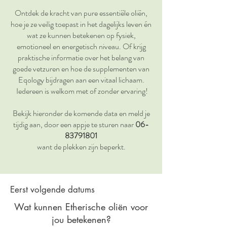
Ontdek de kracht van pure essentiële oliën,
hoe je ze veilig toepast in het dagelijks leven én
wat ze kunnen betekenen op fysiek,
emotioneel en energetisch niveau. Of krijg
praktische informatie over het belang van
goede vetzuren en hoe de supplementen van
Eqology bijdragen aan een vitaal lichaam.
Iedereen is welkom met of zonder ervaring!
Bekijk hieronder de komende data en meld je
tijdig aan, door een appje te sturen naar
06-
83791801
want de plekken zijn beperkt.
Eerst volgende datums
Wat kunnen Etherische oliën voor
jou betekenen?