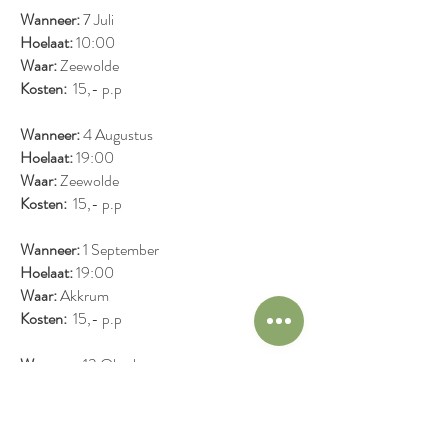
Wanneer:
7 Juli
Hoelaat:
10:00
Waar:
Zeewolde
Kosten:
15,- p.p
Wanneer:
4 Augustus
Hoelaat:
19:00
Waar:
Zeewolde
Kosten:
15,- p.p
Wanneer:
1 September
Hoelaat:
19:00
Waar:
Akkrum
Kosten:
15,- p.p
Wanneer:
13 Oktober
Hoelaat:
20:00
Waar:
Zeewolde
Kosten:
15,- p.p