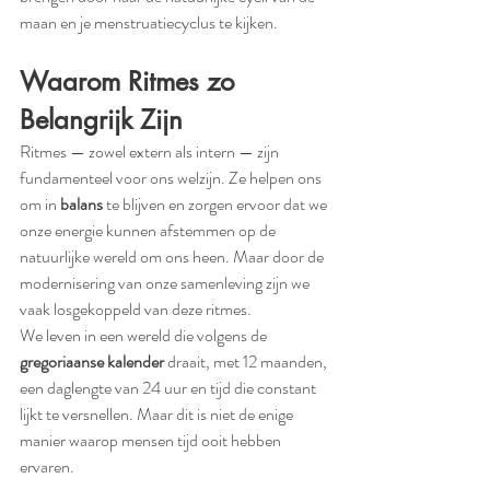
maan en je menstruatiecyclus te kijken.
Waarom Ritmes zo 
Belangrijk Zijn
Ritmes — zowel extern als intern — zijn 
fundamenteel voor ons welzijn. Ze helpen ons 
om in 
balans
 te blijven en zorgen ervoor dat we 
onze energie kunnen afstemmen op de 
natuurlijke wereld om ons heen. Maar door de 
modernisering van onze samenleving zijn we 
vaak losgekoppeld van deze ritmes.
We leven in een wereld die volgens de 
gregoriaanse kalender
 draait, met 12 maanden, 
een daglengte van 24 uur en tijd die constant 
lijkt te versnellen. Maar dit is niet de enige 
manier waarop mensen tijd ooit hebben 
ervaren.