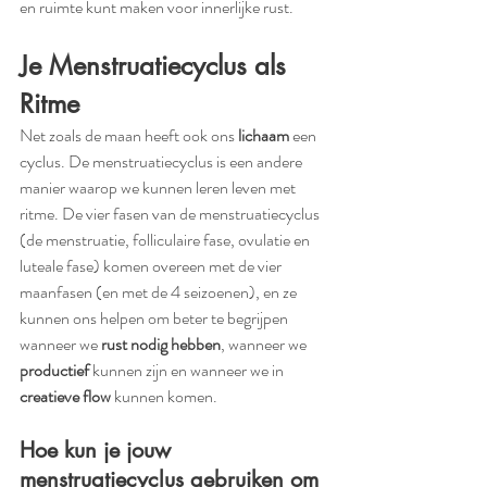
en ruimte kunt maken voor innerlijke rust.
Je Menstruatiecyclus als 
Ritme
Net zoals de maan heeft ook ons 
lichaam
 een 
cyclus. De menstruatiecyclus is een andere 
manier waarop we kunnen leren leven met 
ritme. De vier fasen van de menstruatiecyclus 
(de menstruatie, folliculaire fase, ovulatie en 
luteale fase) komen overeen met de vier 
maanfasen (en met de 4 seizoenen), en ze 
kunnen ons helpen om beter te begrijpen 
wanneer we 
rust nodig hebben
, wanneer we 
productief
 kunnen zijn en wanneer we in 
creatieve flow
 kunnen komen.
Hoe kun je jouw 
menstruatiecyclus gebruiken om 