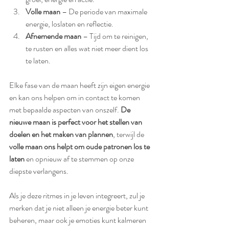
Volle maan
 – De periode van maximale 
energie, loslaten en reflectie.
Afnemende maan
 – Tijd om te reinigen, 
te rusten en alles wat niet meer dient los 
te laten.
Elke fase van de maan heeft zijn eigen energie 
en kan ons helpen om in contact te komen 
met bepaalde aspecten van onszelf. 
De 
nieuwe maan is perfect voor het stellen van 
doelen en het maken van plannen
, terwijl de 
volle maan ons helpt om oude patronen los te 
laten
 en opnieuw af te stemmen op onze 
diepste verlangens.
Als je deze ritmes in je leven integreert, zul je 
merken dat je niet alleen je energie beter kunt 
beheren, maar ook je emoties kunt kalmeren 