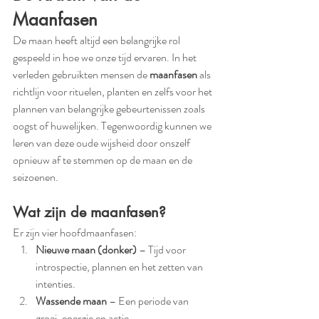
Maanfasen
De maan heeft altijd een belangrijke rol 
gespeeld in hoe we onze tijd ervaren. In het 
verleden gebruikten mensen de 
maanfasen
 als 
richtlijn voor rituelen, planten en zelfs voor het 
plannen van belangrijke gebeurtenissen zoals 
oogst of huwelijken. Tegenwoordig kunnen we 
leren van deze oude wijsheid door onszelf 
opnieuw af te stemmen op de maan en de 
seizoenen.
Wat zijn de maanfasen?
Er zijn vier hoofdmaanfasen:
Nieuwe maan (donker)
 – Tijd voor 
introspectie, plannen en het zetten van 
intenties.
Wassende maan
 – Een periode van 
groei, energie en actie.