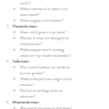
cyclus?
Welke intenties wil ik zetten voor 
deze maand?
Welke angsten wil ik loslaten?
Wassende maan:
Waar voel ik groei in mijn leven?
Wat kan ik doen om deze groei te 
ondersteunen?
Welke stappen kan ik vandaag 
zetten om mijn doelen te bereiken?
Volle maan:
Wat moet ik loslaten om verder te 
kunnen groeien?
Welke oude patronen mag ik achter 
me laten?
Wat kan ik vandaag vieren en 
erkennen?
Afnemende maan:
Wat mag ik opruimen in mijn leven? 