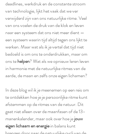
deadlines, werkdruk en de constante stroom 
van technologie, lijkt het vaak dat we ver 
verwijderd zijn van ons natuurlijke ritme. Veel 
van ons voelen de druk van de klok en leven 
naar een systeem dat ons niet meer dient — 
een systeem waarin tijd altijd tegen ons lijkt te 
werken. Maar wat als ik je vertel dat tijd niet 
bedoeld is om ons te onderdrukken, maar om 
ons te 
helpen
? Wat als we opnieuw leren leven 
in harmonie met de natuurlijke ritmes van de 
aarde, de maan en zelfs onze eigen lichamen?
In deze blog wil ik je meenemen op een reis om 
te ontdekken hoe je je persoonlijke ritme kunt 
afstemmen op de ritmes van de natuur. Dit 
gaat niet alleen over de maanfasen of de 13-
manenkalender, maar ook over hoe je 
jouw 
eigen lichaam en energie
 in balans kunt 
brengen door naar de natuurlijke cycli van de 