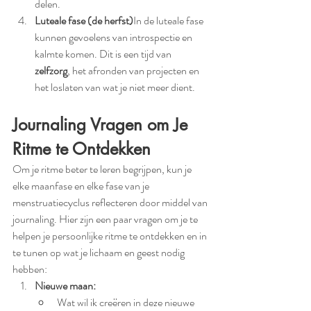
delen.
Luteale fase (de herfst)
In de luteale fase 
kunnen gevoelens van introspectie en 
kalmte komen. Dit is een tijd van 
zelfzorg
, het afronden van projecten en 
het loslaten van wat je niet meer dient.
Journaling Vragen om Je 
Ritme te Ontdekken
Om je ritme beter te leren begrijpen, kun je 
elke maanfase en elke fase van je 
menstruatiecyclus reflecteren door middel van 
journaling. Hier zijn een paar vragen om je te 
helpen je persoonlijke ritme te ontdekken en in 
te tunen op wat je lichaam en geest nodig 
hebben:
Nieuwe maan:
Wat wil ik creëren in deze nieuwe 